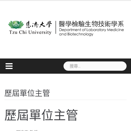
Skip
to
content
搜
尋
關
鍵
字:
歷屆單位主管
歷屆單位主管