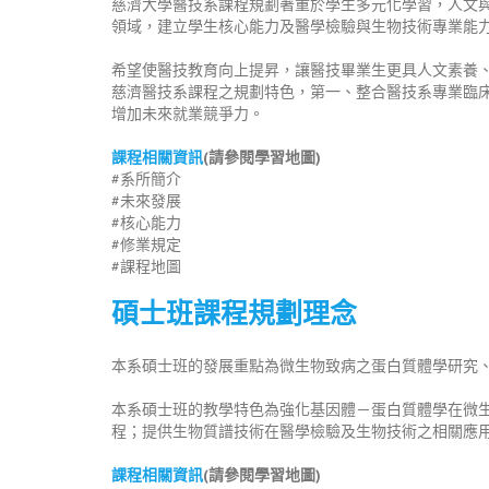
慈濟大學醫技系課程規劃著重於學生多元化學習，人文
領域，建立學生核心能力及醫學檢驗與生物技術專業能
希望使醫技教育向上提昇，讓醫技畢業生更具人文素養
慈濟醫技系課程之規劃特色，第一、整合醫技系專業臨
增加未來就業競爭力。
課程相關資訊
(請參閱學習地圖)
#系所簡介
#未來發展
#核心能力
#修業規定
#課程地圖
碩士班課程規劃理念
本系碩士班的發展重點為微生物致病之蛋白質體學研究
本系碩士班的教學特色為強化基因體－蛋白質體學在微
程；提供生物質譜技術在醫學檢驗及生物技術之相關應
課程相關資訊
(請參閱學習地圖)