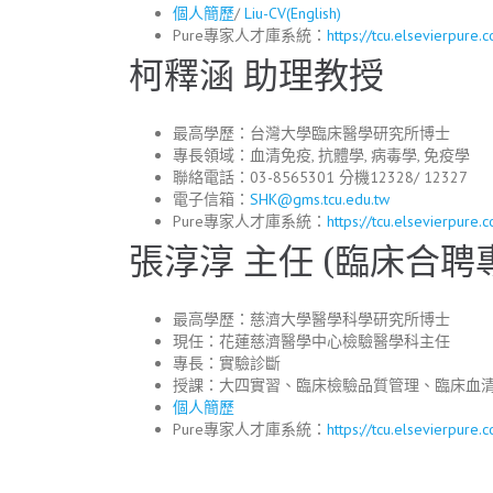
個人簡歷
/
Liu-CV(English)
Pure專家人才庫系統：
https://tcu.elsevierpure
柯釋涵 助理教授
最高學歷：台灣大學臨床醫學研究所博士
專長領域：血清免疫, 抗體學, 病毒學, 免疫學
聯絡電話：03-8565301 分機12328/ 12327
電子信箱：
SHK@gms.tcu.edu.tw
Pure專家人才庫系統：
https://tcu.elsevierpure
張淳淳 主任 (臨床合聘
最高學歷：慈濟大學醫學科學研究所博士
現任：花蓮慈濟醫學中心檢驗醫學科主任
專長：實驗診斷
授課：大四實習、臨床檢驗品質管理、臨床血
個人簡歷
Pure專家人才庫系統：
https://tcu.elsevierpure