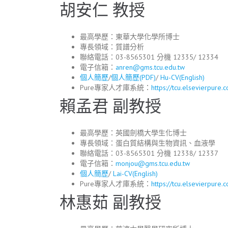
胡安仁 教授
最高學歷：東華大學化學所博士
專長領域：質譜分析
聯絡電話：03-8565301 分機 12335/ 12334
電子信箱：
anren@gms.tcu.edu.tw
個人簡歷
/
個人簡歷(PDF)
/
Hu-CV(English)
Pure專家人才庫系統：
https://tcu.elsevierpure
賴孟君 副教授
最高學歷：英國劍橋大學生化博士
專長領域：蛋白質結構與生物資訊、血液學
聯絡電話：03-8565301 分機 12338/ 12337
電子信箱：
monjou@gms.tcu.edu.tw
個人簡歷
/
Lai-CV(English)
Pure專家人才庫系統：
https://tcu.elsevierpure
林惠茹 副教授