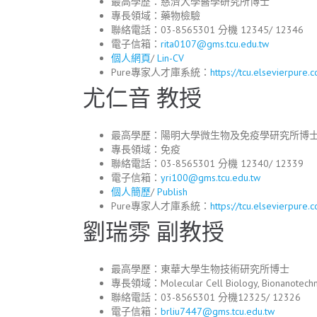
最高學歷：慈濟大學醫學研究所博士
專長領域：藥物檢驗
聯絡電話：03-8565301 分機 12345/ 12346
電子信箱：
rita0107@gms.tcu.edu.tw
個人網頁
/
Lin-CV
Pure專家人才庫系統：
https://tcu.elsevierpure.
尤仁音 教授
最高學歷：陽明大學微生物及免疫學研究所博
專長領域：免疫
聯絡電話：03-8565301 分機 12340/ 12339
電子信箱：
yri100@gms.tcu.edu.tw
個人簡歷
/
Publish
Pure專家人才庫系統：
https://tcu.elsevierpure
劉瑞雰 副教授
最高學歷：東華大學生物技術研究所博士
專長領域：Molecular Cell Biology, Bionanotechnolo
聯絡電話：03-8565301 分機12325/ 12326
電子信箱：
brliu7447@gms.tcu.edu.tw