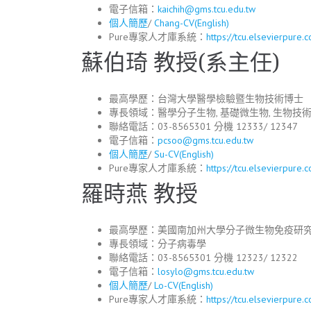
電子信箱：
kaichih@gms.tcu.edu.tw
個人簡歷
/
Chang-CV(English)
Pure專家人才庫系統：
https://tcu.elsevierpure
蘇伯琦 教授(系主任)
最高學歷：台灣大學醫學檢驗暨生物技術博士
專長領域：醫學分子生物, 基礎微生物, 生物技
聯絡電話：03-8565301 分機 12333/ 12347
電子信箱：
pcsoo@gms.tcu.edu.tw
個人簡歷
/
Su-CV(English)
Pure專家人才庫系統：
https://tcu.elsevierpure
羅時燕 教授
最高學歷：美國南加州大學分子微生物免疫研
專長領域：分子病毒學
聯絡電話：03-8565301 分機 12323/ 12322
電子信箱：
losylo@gms.tcu.edu.tw
個人簡歷
/
Lo-CV(English)
Pure專家人才庫系統：
https://tcu.elsevierpure