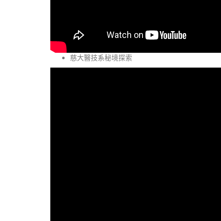
慈大醫技系秘境探索